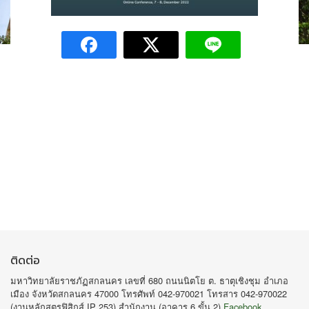
ติดต่อ
มหาวิทยาลัยราชภัฏสกลนคร เลขที่ 680 ถนนนิตโย ต. ธาตุเชิงชุม อำเภอ
เมือง จังหวัดสกลนคร 47000 โทรศัพท์ 042-970021 โทรสาร 042-970022
(งานหลักสูตรฟิสิกส์ IP 253) สำนักงาน (อาคาร 6 ขั้น 2)
Facebook