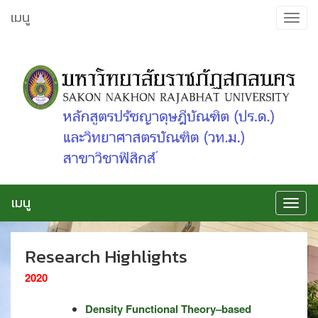
ข้าม
เมนู
Toggle
ไป
navigat
ยัง
เนื้อหา
เมนู
Toggle
navigat
Research Highlights
2020
Density Functional Theory–based