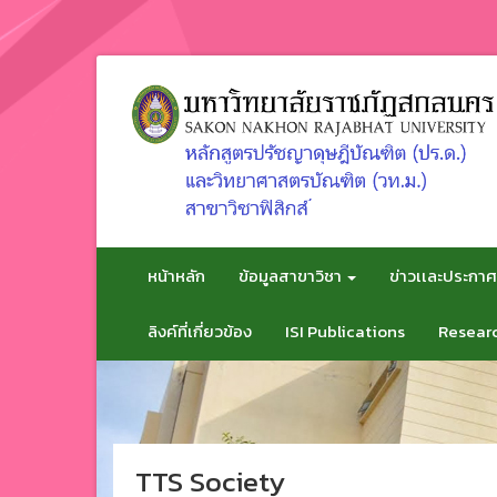
ข้าม
ไป
ยัง
เนื้อหา
หน้าหลัก
ข้อมูลสาขาวิชา
ข่าวเเละประกา
ลิงค์ที่เกี่ยวข้อง
ISI Publications
Researc
TTS Society