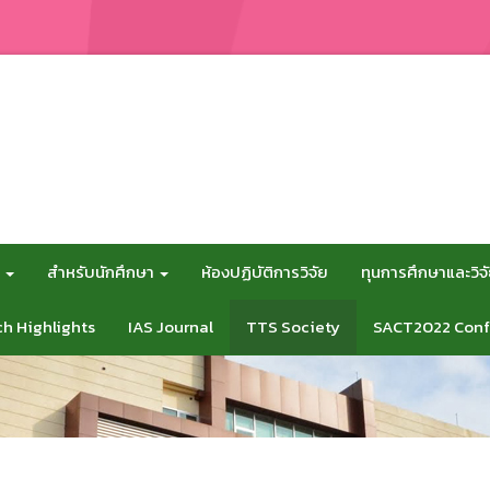
ศ
สำหรับนักศึกษา
ห้องปฏิบัติการวิจัย
ทุนการศึกษาและวิจ
h Highlights
IAS Journal
TTS Society
SACT2022 Conf