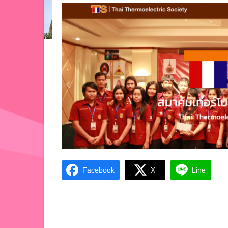
Facebook
X
Line