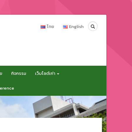
Search
ไทย
English
ัย
กิจกรรม
เว็บไซต์เก่า
erence