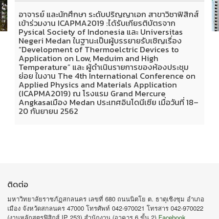
อาจารย์ และนักศึกษา ระดับปริญญาเอก สาขาวิชาฟิสิกส์
เข้าร่วมงาน ICAPMA2019 :ได้รับเกียรติบัตรจาก
Pysical Society of Indonesia และ Universitas
Negeri Medan ในฐานะเป็นผู้บรรยายรับเชิญเรื่อง
“Development of Thermoelctric Devices to
Application on Low, Meduim and High
Temperature” และ ผู้ดำเนินรายการของห้องประชุม
ย่อย ในงาน The 4th International Conference on
Applied Physics and Materials Application
(ICAPMA2019) ณ โรงแรม Grand Mercure
Angkasaเมือง Medan ประเทศอินโดนีเซีย เมื่อวันที่ 18–
20 กันยายน 2562
ติดต่อ
มหาวิทยาลัยราชภัฏสกลนคร เลขที่ 680 ถนนนิตโย ต. ธาตุเชิงชุม อำเภอ
เมือง จังหวัดสกลนคร 47000 โทรศัพท์ 042-970021 โทรสาร 042-970022
(งานหลักสูตรฟิสิกส์ IP 253) สำนักงาน (อาคาร 6 ขั้น 2)
Facebook