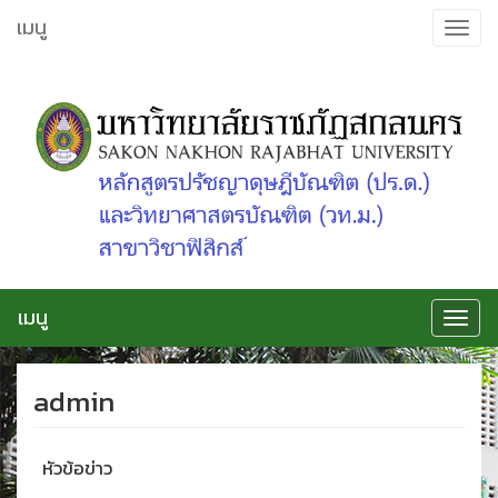
ข้าม
เมนู
Toggle
ไป
navigat
ยัง
เนื้อหา
เมนู
Toggle
navigat
admin
หัวข้อข่าว